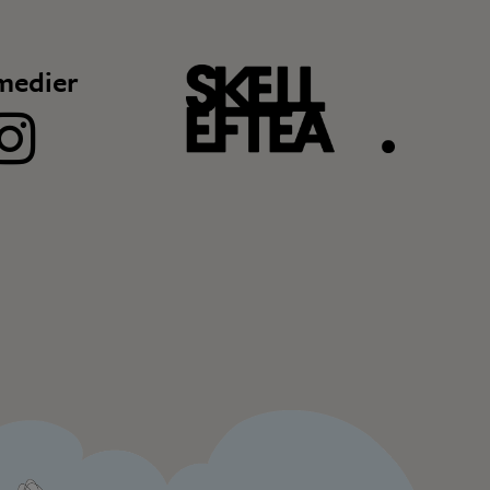
medier