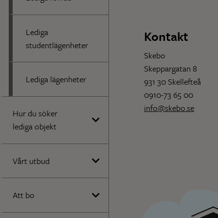
Lediga
Kontakt
studentlägenheter
Skebo
Skeppargatan 8
Lediga lägenheter
931 30 Skellefteå
0910-73 65 00
info@skebo.se
Hur du söker
lediga objekt
Vårt utbud
Att bo