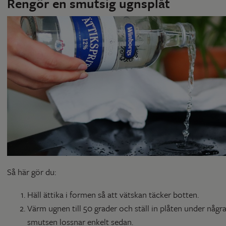
Rengör en smutsig ugnsplåt
Så här gör du:
Häll ättika i formen så att vätskan täcker botten.
Värm ugnen till 50 grader och ställ in plåten under någr
smutsen lossnar enkelt sedan.