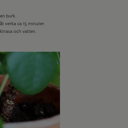
 en burk.
åt verka ca 15 minuter.
trasa och vatten.