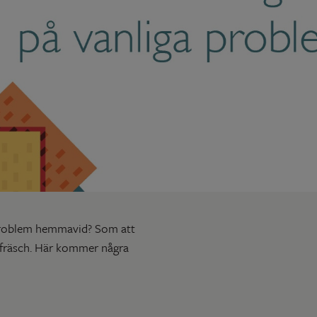
a problem hemmavid? Som att
n fräsch. Här kommer några