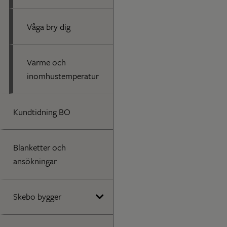
Våga bry dig
Värme och
inomhustemperatur
Kundtidning BO
Blanketter och
ansökningar
Skebo bygger