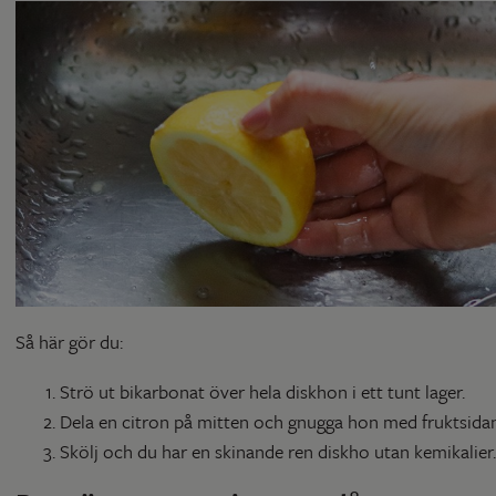
Så här gör du:
Strö ut bikarbonat över hela diskhon i ett tunt lager.
Dela en citron på mitten och gnugga hon med fruktsidan
Skölj och du har en skinande ren diskho utan kemikalier.