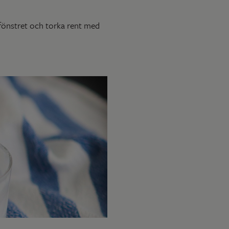
 fönstret och torka rent med