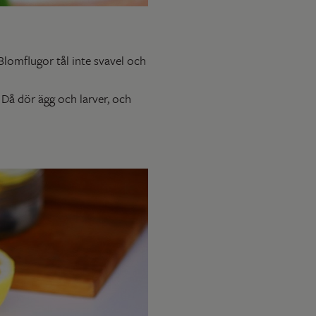
Blomflugor tål inte svavel och
 Då dör ägg och larver, och