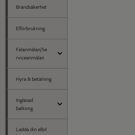
Brandsäkerhet
Elförbrukning
Felanmälan/Se
rviceanmälan
Hyra & betalning
Inglasad
balkong
Ladda din elbil