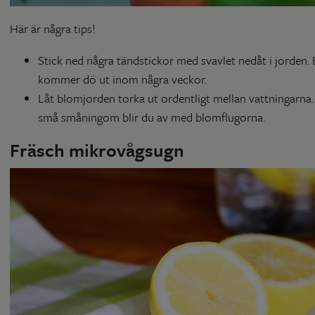
Här är några tips!
Stick ned några tändstickor med svavlet nedåt i jorden. 
kommer dö ut inom några veckor.
Låt blomjorden torka ut ordentligt mellan vattningarna.
små småningom blir du av med blomflugorna.
Fräsch mikrovågsugn