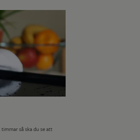
a timmar så ska du se att