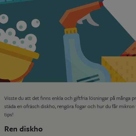
Visste du att det finns enkla och giftfria lösningar på mång
städa en ofräsch diskho, rengöra fogar och hur du får mikro
tips!
Ren diskho