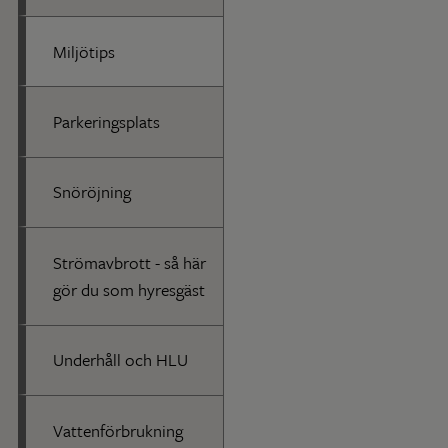
Miljötips
Parkeringsplats
Snöröjning
Strömavbrott - så här
gör du som hyresgäst
Underhåll och HLU
Vattenförbrukning