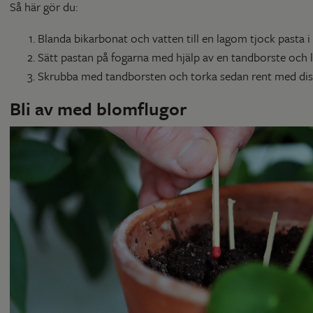
Så här gör du:
Blanda bikarbonat och vatten till en lagom tjock pasta i
Sätt pastan på fogarna med hjälp av en tandborste och l
Skrubba med tandborsten och torka sedan rent med disk
Bli av med blomflugor