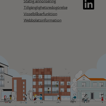
Statlig annonsering
Tillgänglighetsredogörelse
Visselblåsarfunktion
Webbplatsinformation