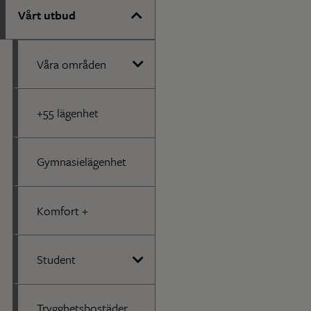
Vårt utbud
Våra områden
+55 lägenhet
Gymnasielägenhet
Komfort +
Student
Trygghetsbostäder