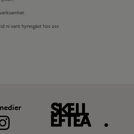
 verksamhet.
tid ni varit hyresgäst hos oss
medier