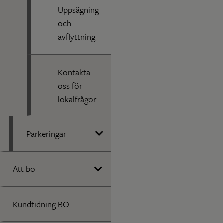
Uppsägning
och
avflyttning
Kontakta
oss för
lokalfrågor
Parkeringar
Att bo
Kundtidning BO