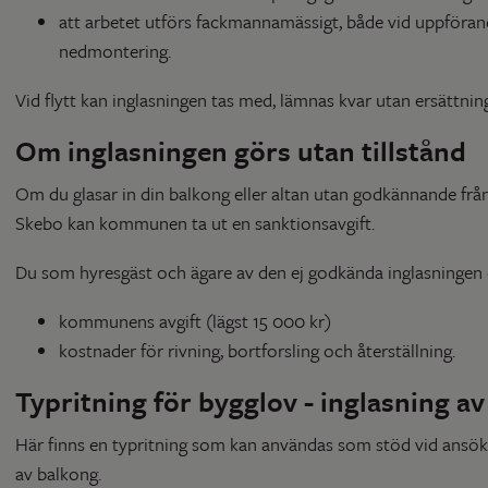
att arbetet utförs fackmannamässigt, både vid uppföran
nedmontering.
Vid flytt kan inglasningen tas med, lämnas kvar utan ersättning 
Om inglasningen görs utan tillstånd
Om du glasar in din balkong eller altan utan godkännande fr
Skebo kan kommunen ta ut en sanktionsavgift.
Du som hyresgäst och ägare av den ej godkända inglasningen 
kommunens avgift (lägst 15 000 kr)
kostnader för rivning, bortforsling och återställning.
Typritning för bygglov - inglasning a
Här finns en typritning som kan användas som stöd vid ansök
av balkong.