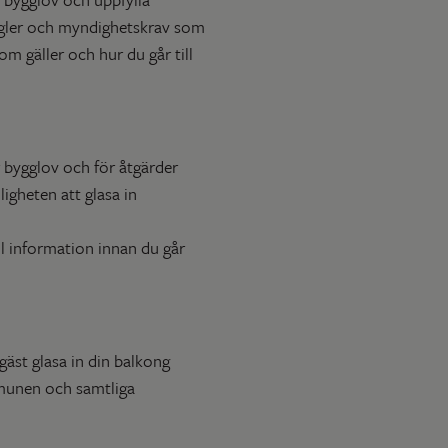
 regler och myndighetskrav som
m gäller och hur du går till
 bygglov och för åtgärder
gheten att glasa in
l information innan du går
gäst glasa in din balkong
mmunen och samtliga