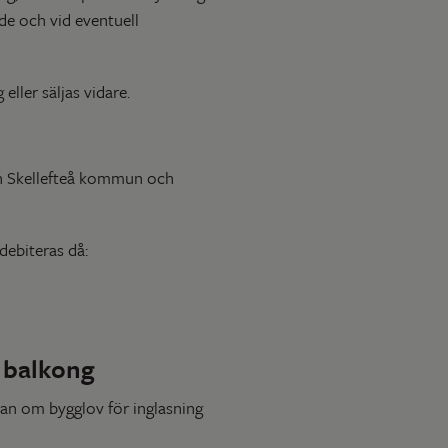
de och vid eventuell
eller säljas vidare.
ån Skellefteå kommun och
debiteras då:
v balkong
an om bygglov för inglasning