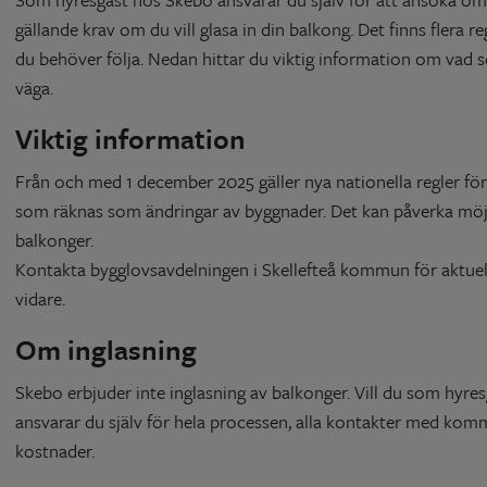
gällande krav om du vill glasa in din balkong. Det finns flera
du behöver följa. Nedan hittar du viktig information om vad so
väga.
Viktig information
Från och med 1 december 2025 gäller nya nationella regler för
som räknas som ändringar av byggnader. Det kan påverka möjli
balkonger.
Kontakta bygglovsavdelningen i Skellefteå kommun för aktuel
vidare.
Om inglasning
Skebo erbjuder inte inglasning av balkonger. Vill du som hyres
ansvarar du själv för hela processen, alla kontakter med ko
kostnader.