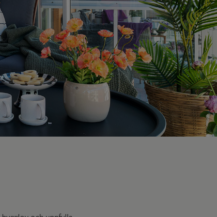
 bygglov och uppfylla