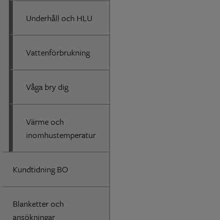
Underhåll och HLU
Vattenförbrukning
Våga bry dig
Värme och
inomhustemperatur
Kundtidning BO
Blanketter och
ansökningar