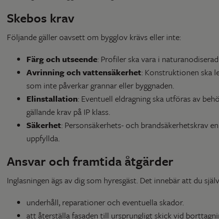
Skebos krav
Följande gäller oavsett om bygglov krävs eller inte:
Färg och utseende
: Profiler ska vara i naturanodisera
Avrinning och vattensäkerhet
: Konstruktionen ska le
som inte påverkar grannar eller byggnaden.
Elinstallation
: Eventuell eldragning ska utföras av behö
gällande krav på IP klass.
Säkerhet
: Personsäkerhets- och brandsäkerhetskrav enli
uppfyllda.
Ansvar och framtida åtgärder
Inglasningen ägs av dig som hyresgäst. Det innebär att du själv
underhåll, reparationer och eventuella skador.
att återställa fasaden till ursprungligt skick vid borttagni