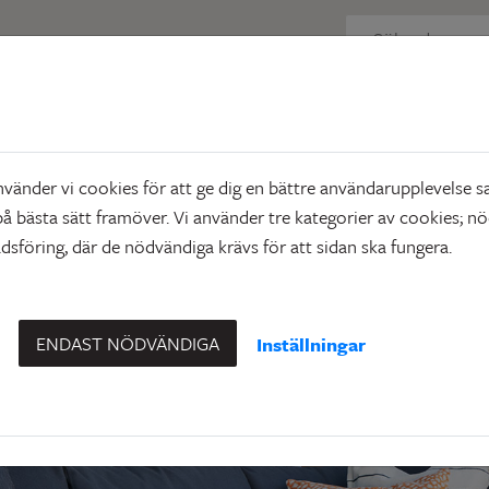
Inglasad balkong
d balkong
änder vi cookies för att ge dig en bättre användarupplevelse sa
å bästa sätt framöver. Vi använder tre kategorier av cookies; n
sföring, där de nödvändiga krävs för att sidan ska fungera.
ENDAST NÖDVÄNDIGA
Inställningar