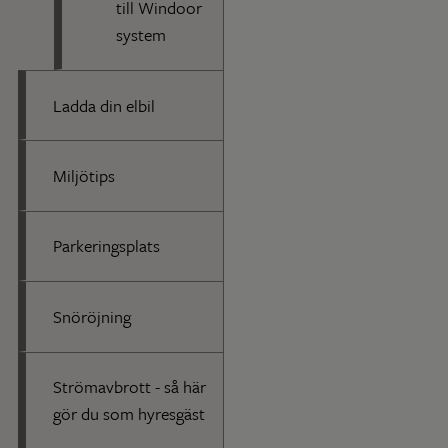
till Windoor
system
Ladda din elbil
Miljötips
Parkeringsplats
Snöröjning
Strömavbrott - så här
gör du som hyresgäst