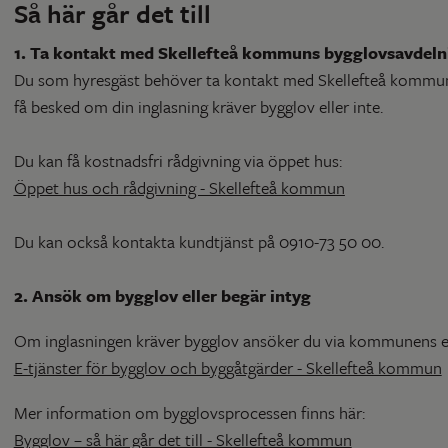
Så här går det till
1. Ta kontakt med Skellefteå kommuns bygglovsavdeln
Du som hyresgäst behöver ta kontakt med Skellefteå kommuns
få besked om din inglasning kräver bygglov eller inte.
Du kan få kostnadsfri rådgivning via öppet hus:
Öppet hus och rådgivning - Skellefteå kommun
Du kan också kontakta kundtjänst på 0910-73 50 00.
2. Ansök om bygglov eller begär intyg
Om inglasningen kräver bygglov ansöker du via kommunens e-
E-tjänster för bygglov och byggåtgärder - Skellefteå kommun
Mer information om bygglovsprocessen finns här:
Bygglov – så här går det till - Skellefteå kommun