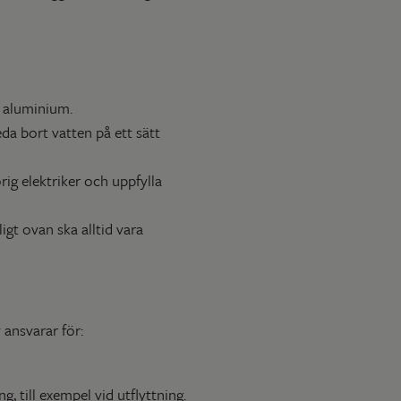
d aluminium.
da bort vatten på ett sätt
rig elektriker och uppfylla
gt ovan ska alltid vara
 ansvarar för:
ng, till exempel vid utflyttning.