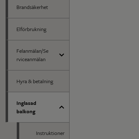
Brandsäkerhet
Elförbrukning
Felanmälan/Se
rviceanmälan
Hyra & betalning
Inglasad
balkong
Instruktioner