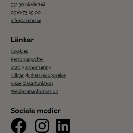
931 30 Skellefteå
0910-73 65 00
info@skebo.se
Länkar
Cookies
Personuppgifter
Statlig annonsering
Tillgänglighetsredogörelse
Visselblåsarfunktion
Webbplatsinformation
Sociala medier