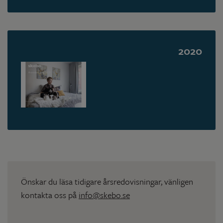
2020
Önskar du läsa tidigare årsredovisningar, vänligen
kontakta oss på
info@skebo.se