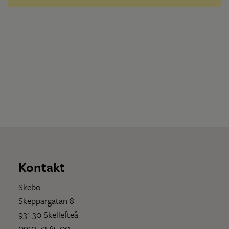
Kontakt
Skebo
Skeppargatan 8
931 30 Skellefteå
0910-73 65 00