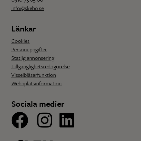
info@skebo.se
Länkar
Cookies
Personuppgifter
Statlig annonsering
Tillgänglighetsredogörelse
Visselblåsarfunktion
Webbplatsinformation
Sociala medier