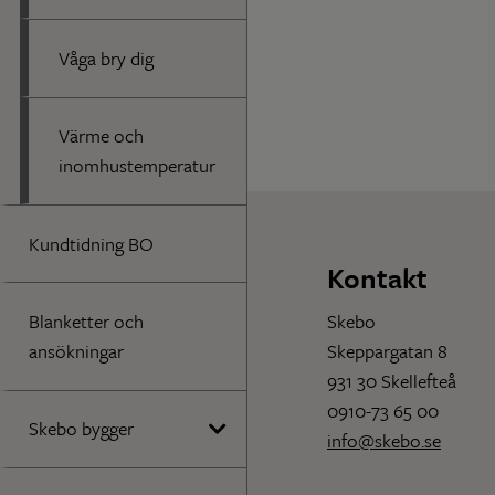
Våga bry dig
Värme och
inomhustemperatur
Kundtidning BO
Kontakt
Skebo
Blanketter och
Skeppargatan 8
ansökningar
931 30 Skellefteå
0910-73 65 00
Skebo bygger
info@skebo.se