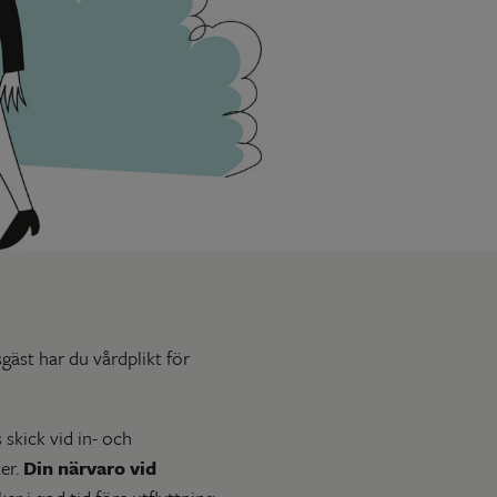
äst har du vårdplikt för
 skick vid in- och
ter.
Din närvaro vid