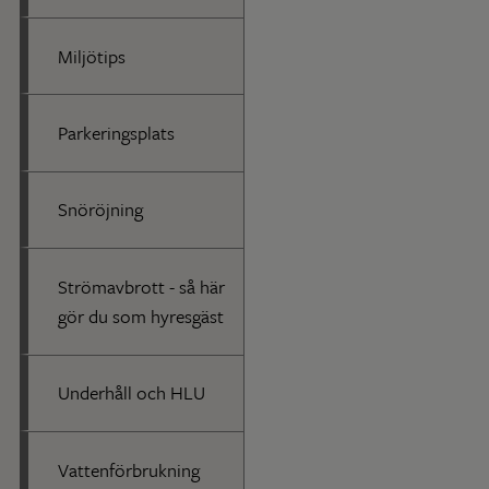
Miljötips
Parkeringsplats
Snöröjning
Strömavbrott - så här
gör du som hyresgäst
Underhåll och HLU
Vattenförbrukning