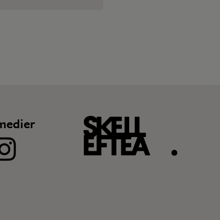
medier