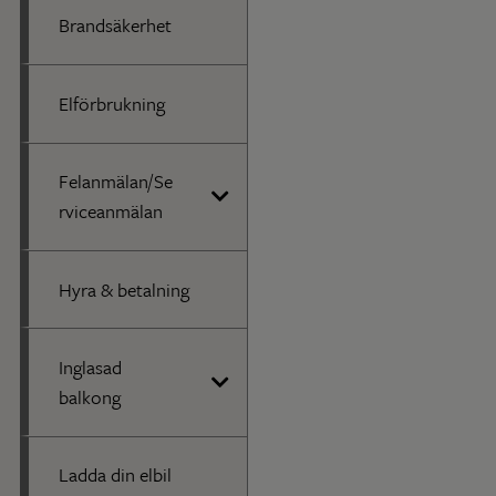
Brandsäkerhet
Elförbrukning
Felanmälan/Se
rviceanmälan
Hyra & betalning
Inglasad
balkong
Ladda din elbil