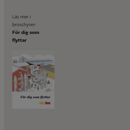
Läs mer i
broschyren
För dig som
flyttar