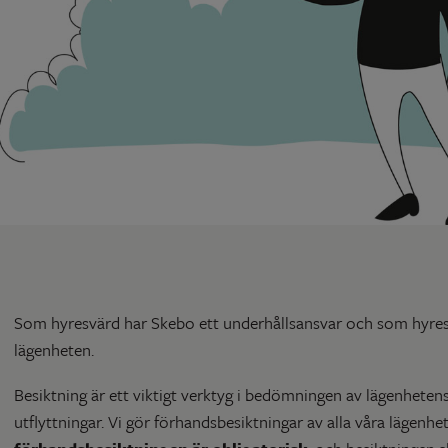
Som hyresvärd har Skebo ett underhållsansvar och som hyresg
lägenheten.
Besiktning är ett viktigt verktyg i bedömningen av lägenhetens
utflyttningar. Vi gör förhandsbesiktningar av alla våra lägenhe