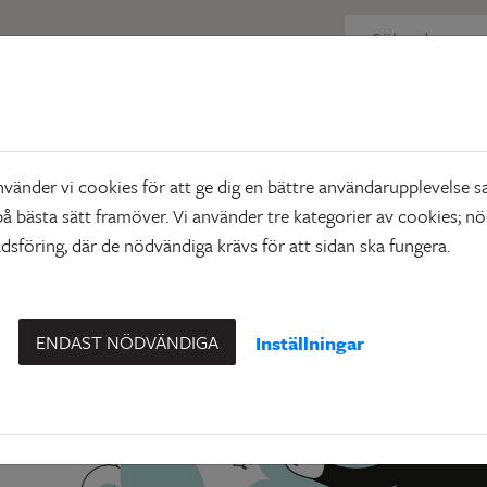
Besiktning
ing
änder vi cookies för att ge dig en bättre användarupplevelse sa
å bästa sätt framöver. Vi använder tre kategorier av cookies; n
sföring, där de nödvändiga krävs för att sidan ska fungera.
ENDAST NÖDVÄNDIGA
Inställningar