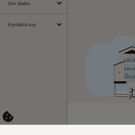
Om Skebo
Kontakta oss