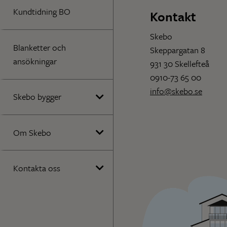
Kundtidning BO
Kontakt
Skebo
Blanketter och
Skeppargatan 8
ansökningar
931 30 Skellefteå
0910-73 65 00
info@skebo.se
Skebo bygger
Om Skebo
Kontakta oss