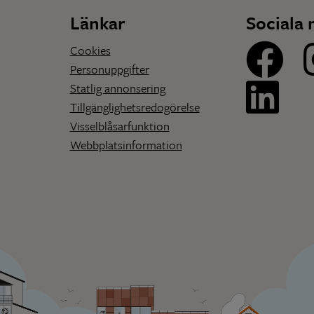
Länkar
Sociala 
Cookies
Personuppgifter
Statlig annonsering
Tillgänglighetsredogörelse
Visselblåsarfunktion
Webbplatsinformation