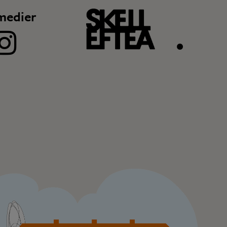
medier