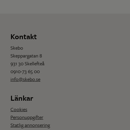
Kontakt
Skebo
Skeppargatan 8
931 30 Skellefteå
0910-73 65 00
info@skebo.se
Länkar
Cookies
Personuppgifter
Statlig annonsering