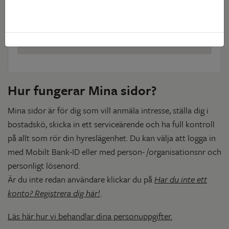
Har du inte ett konto? Registrera dig
här!
Hur fungerar Mina sidor?
Mina sidor är för dig som vill anmäla intresse, ställa dig i
bostadskö, skicka in ett serviceärende och ha full kontroll
på allt som rör din hyreslägenhet. Du kan välja att logga in
med Mobilt Bank-ID eller med person- /organisationsnr och
personligt lösenord.
Är du inte redan användare klickar du på
Har du inte ett
konto? Registrera dig här!
.
Läs här hur vi behandlar dina personuppgifter.