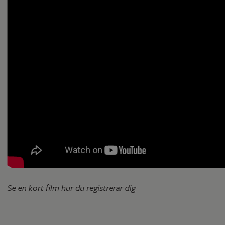
Se en kort film hur du registrerar dig