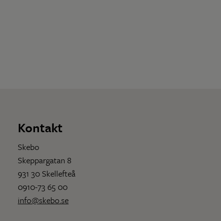
Kontakt
Skebo
Skeppargatan 8
931 30 Skellefteå
0910-73 65 00
info@skebo.se