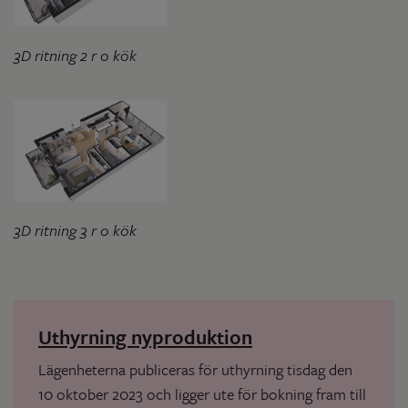
3D ritning 2 r o kök
3D ritning 3 r o kök
Uthyrning nyproduktion
Lägenheterna publiceras för uthyrning tisdag den
10 oktober 2023 och ligger ute för bokning fram till