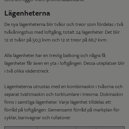
Lägenheterna
De nya lägenheterna blir tvåor och treor som fördelas i två
tvåvåningshus med loftgång, totalt 24 lägenheter. Det blir
12 st tvåor på 50,3 kvm och 12 st treor på 66,7 kvm.
Alla lägenheter har en trevlig balkong och några få
lägenheter får även en yta i loftgången. Dessa uteplatser blir
i två olika väderstreck.
Lägenheterna utrustas med en kombimaskin i tvåorna och
separat tvättmaskin och torktumlare i treorna. Diskmaskin
finns i samtliga lägenheter. Varje lägenhet tilldelas ett
förråd på loftgången. Gemensamt förråd på markplan för
cyklar, barnvagnar och rullatorer.