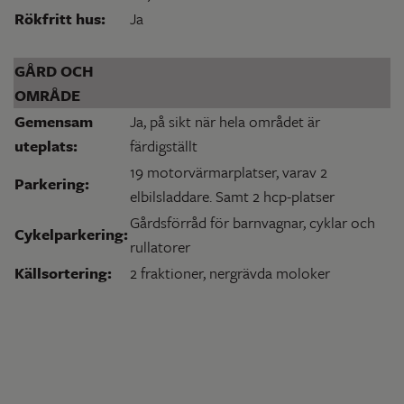
Rökfritt hus:
Ja
GÅRD OCH
OMRÅDE
Gemensam
Ja, på sikt när hela området är
uteplats:
färdigställt
19 motorvärmarplatser, varav 2
Parkering:
elbilsladdare. Samt 2 hcp-platser
Gårdsförråd för barnvagnar, cyklar och
Cykelparkering:
rullatorer
Källsortering:
2 fraktioner, nergrävda moloker