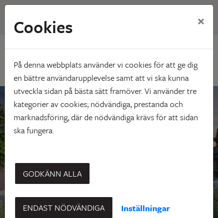
×
Cookies
Hem
Skebo bygger
Byske
Byske
På denna webbplats använder vi cookies för att ge dig
en bättre användarupplevelse samt att vi ska kunna
utveckla sidan på bästa sätt framöver. Vi använder tre
kategorier av cookies; nödvändiga, prestanda och
marknadsföring, där de nödvändiga krävs för att sidan
ska fungera.
GODKÄNN ALLA
ENDAST NÖDVÄNDIGA
Inställningar