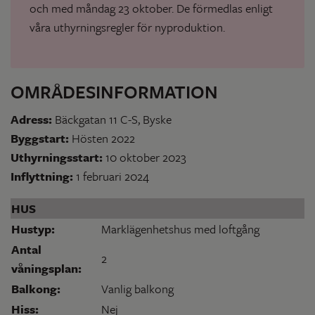
och med måndag 23 oktober. De förmedlas enligt
våra uthyrningsregler för nyproduktion.
OMRÅDESINFORMATION
Adress:
Bäckgatan 11 C-S, Byske
Byggstart:
Hösten 2022
Uthyrningsstart:
10 oktober 2023
Inflyttning:
1 februari 2024
HUS
Hustyp:
Marklägenhetshus med loftgång
Antal
2
våningsplan:
Balkong:
Vanlig balkong
Hiss:
Nej