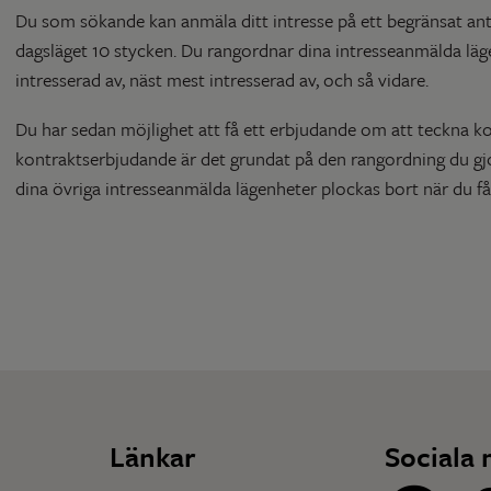
Du som sökande kan anmäla ditt intresse på ett begränsat anta
dagsläget 10 stycken. Du rangordnar dina intresseanmälda läg
intresserad av, näst mest intresserad av, och så vidare.
Du har sedan möjlighet att få ett erbjudande om att teckna ko
kontraktserbjudande är det grundat på den rangordning du gjo
dina övriga intresseanmälda lägenheter plockas bort när du få
Länkar
Sociala 