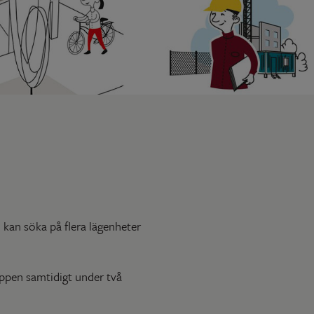
u kan söka på flera lägenheter
appen samtidigt under två