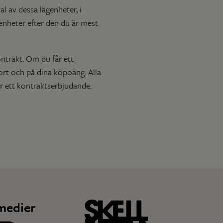
l av dessa lägenheter, i
enheter efter den du är mest
ntrakt. Om du får ett
rt och på dina köpoäng. Alla
r ett kontraktserbjudande.
medier