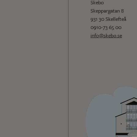
Skebo
Skeppargatan 8
931 30 Skellefteå
0910-73 65 00
info@skebo.se