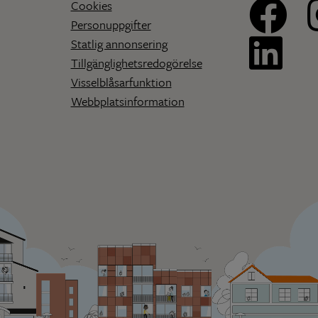
Cookies
Personuppgifter
Statlig annonsering
Tillgänglighetsredogörelse
Visselblåsarfunktion
Webbplatsinformation