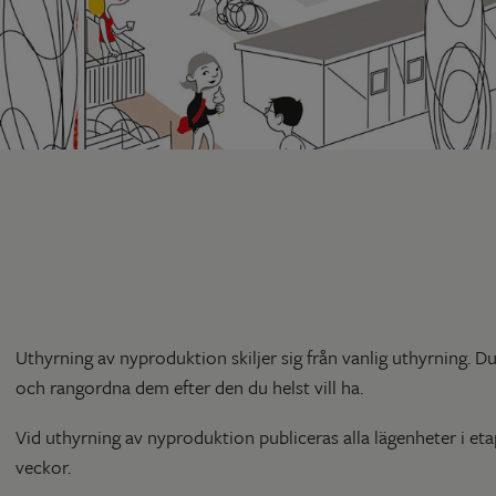
Uthyrning av nyproduktion skiljer sig från vanlig uthyrning. D
och rangordna dem efter den du helst vill ha.
Vid uthyrning av nyproduktion publiceras alla lägenheter i et
veckor.