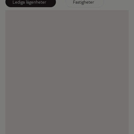
Lediga lägenheter
Fastigheter