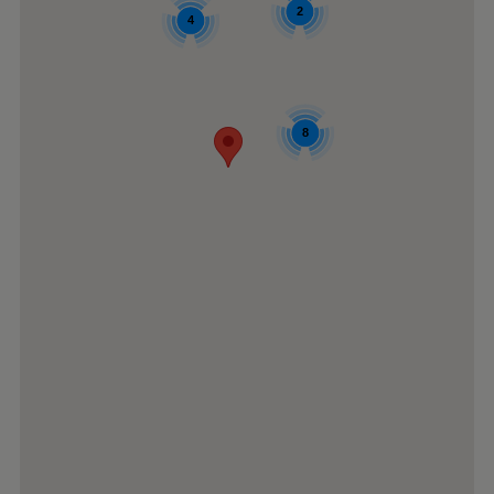
2
4
8