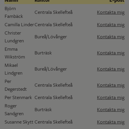
Björn
Centrala Skellefteå
Kontakta mig
Fambäck
Camilla Linder
Centrala Skellefteå
Kontakta mig
Christer
Bureå/Lövånger
Kontakta mig
Lundgren
Emma
Burträsk
Kontakta mig
Wikström
Mikael
Bureå/Lövånger
Kontakta mig
Lindgren
Per
Centrala Skellefteå
Kontakta mig
Degerstedt
Per Stenmark
Centrala Skellefteå
Kontakta mig
Roger
Burträsk
Kontakta mig
Sandgren
Susanne Skytt
Centrala Skellefteå
Kontakta mig