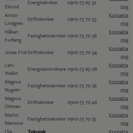
Energitekniker
0910-73 65 32
Eklund
mig
Anton
Kontakta
Drifttekniker
0910-73 70 33
Lindgren
mig
Håkan
Kontakta
Fastighetstekniker
0910-73 70 38
Furberg
mig
Kontakta
Jonas Frid
Drifttekniker
0910-73 70 34
mig
Lars
Kontakta
Energisamordnare
0910-73 65 08
Wallin
mig
Magnus
Kontakta
Fastighetstekniker
0910-73 70 36
Nygren
mig
Magnus
Kontakta
Drifttekniker
0910-73 70 46
Öhman
mig
Martin
Kontakta
Fastighetstekniker
0910-73 70 35
Mansour
mig
Ola
Teknisk
Kontakta