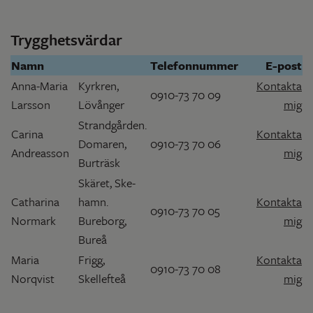
Trygghetsvärdar
Namn
Telefonnummer
E-post
Anna-Maria
Kyrkren,
Kontakta
0910-73 70 09
Larsson
Lövånger
mig
Strandgården.
Carina
Kontakta
Domaren,
0910-73 70 06
Andreasson
mig
Burträsk
Skäret, Ske-
Catharina
hamn.
Kontakta
0910-73 70 05
Normark
Bureborg,
mig
Bureå
Maria
Frigg,
Kontakta
0910-73 70 08
Norqvist
Skellefteå
mig