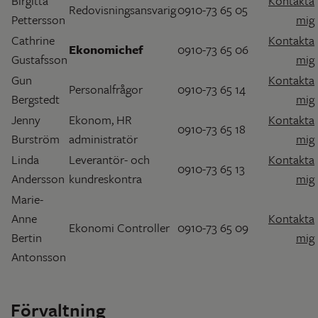
Birgitta
Kontakta
Redovisningsansvarig
0910-73 65 05
Pettersson
mig
Cathrine
Kontakta
Ekonomichef
0910-73 65 06
Gustafsson
mig
Gun
Kontakta
Personalfrågor
0910-73 65 14
Bergstedt
mig
Jenny
Ekonom, HR
Kontakta
0910-73 65 18
Burström
administratör
mig
Linda
Leverantör- och
Kontakta
0910-73 65 13
Andersson
kundreskontra
mig
Marie-
Anne
Kontakta
Ekonomi Controller
0910-73 65 09
Bertin
mig
Antonsson
Förvaltning