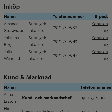
Inköp
Namn
Telefonnummer
E-post
Amanda
Strategisk
Kontakta
0910-73 65 38
Gustavsson
inköpare
mig
Johanna
Strategisk
Kontakta
0910-73 65 43
Borg
inköpare
mig
Julia
Strategisk
Kontakta
0910-73 65 47
Wehrend
nköpare
mig
Kund & Marknad
Namn
Telefonnummer
Anna
Kund- och marknadschef
0910-73 65 10
Ersson
Elin
Kundansvarig lokaler (SIH)
0910-73 65 23