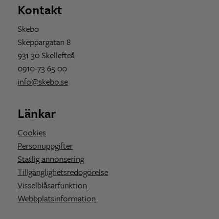
Kontakt
Skebo
Skeppargatan 8
931 30 Skellefteå
0910-73 65 00
info@skebo.se
Länkar
Cookies
Personuppgifter
Statlig annonsering
Tillgänglighetsredogörelse
Visselblåsarfunktion
Webbplatsinformation