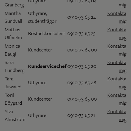
Uthyrare
0910-73 65 04
Granberg
mig
Maritha
Uthyrare,
Kontakta
0910-73 65 24
Sundvall
studentfrågor
mig
Mattias
Kontakta
Bostadskonsulent
0910-73 65 25
Ulfhielm
mig
Monica
Kontakta
Kundcenter
0910-73 65 00
Baugi
mig
Sara
Kontakta
Kundservicechef
0910-73 65 20
Lundberg
mig
Tara
Kontakta
Uthyrare
0910-73 65 48
Juwaied
mig
Toril
Kontakta
Kundcenter
0910-73 65 00
Böygard
mig
Ylva
Kontakta
Uthyrare
0910-73 65 21
Almström
mig