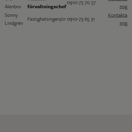
0910-73 70 37
Alenbro
förvaltningschef
mig
Sonny
Kontakta
Fastighetsingenjör
0910-73 65 31
Lindgren
mig