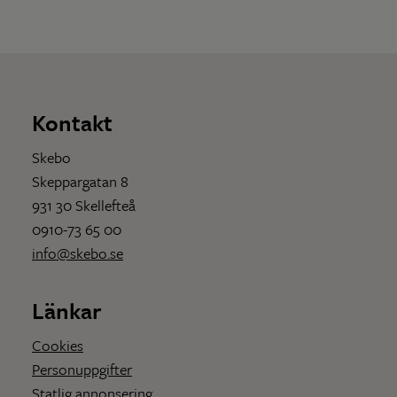
Kontakt
Skebo
Skeppargatan 8
931 30 Skellefteå
0910-73 65 00
info@skebo.se
Länkar
Cookies
Personuppgifter
Statlig annonsering