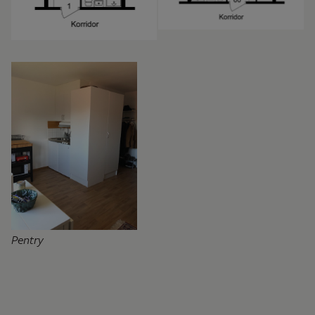
Pentry