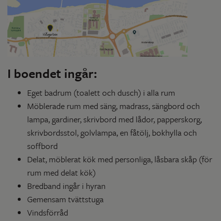
I boendet ingår:
Eget badrum (toalett och dusch) i alla rum
Möblerade rum med säng, madrass, sängbord och
lampa, gardiner, skrivbord med lådor, papperskorg,
skrivbordsstol, golvlampa, en fåtölj, bokhylla och
soffbord
Delat, möblerat kök med personliga, låsbara skåp (för
rum med delat kök)
Bredband ingår i hyran
Gemensam tvättstuga
Vindsförråd