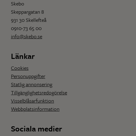
Skebo
Skeppargatan 8
931 30 Skellefteå
0910-73 65 00
info@skebo.se
Länkar
Cookies
Personuppgifter
Statlig annonsering
Tillgänglighetsredogörelse
Visselblåsarfunktion
Webbplatsinformation
Sociala medier