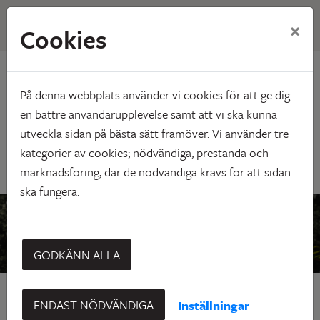
×
Cookies
Hem
Vårt utbud
Komfort +
Komfort +
På denna webbplats använder vi cookies för att ge dig
en bättre användarupplevelse samt att vi ska kunna
utveckla sidan på bästa sätt framöver. Vi använder tre
kategorier av cookies; nödvändiga, prestanda och
marknadsföring, där de nödvändiga krävs för att sidan
ska fungera.
GODKÄNN ALLA
ENDAST NÖDVÄNDIGA
Inställningar