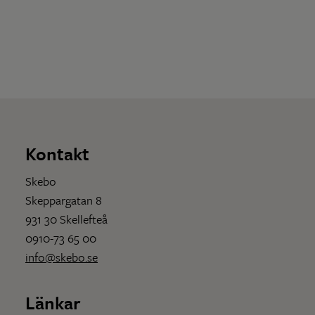
Kontakt
Skebo
Skeppargatan 8
931 30 Skellefteå
0910-73 65 00
info@skebo.se
Länkar