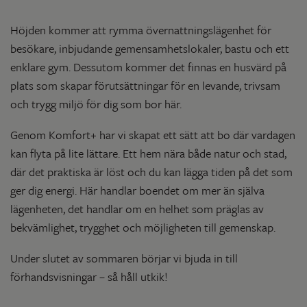
Höjden kommer att rymma övernattningslägenhet för
besökare, inbjudande gemensamhetslokaler, bastu och ett
enklare gym. Dessutom kommer det finnas en husvärd på
plats som skapar förutsättningar för en levande, trivsam
och trygg miljö för dig som bor här.
Genom Komfort+ har vi skapat ett sätt att bo där vardagen
kan flyta på lite lättare. Ett hem nära både natur och stad,
där det praktiska är löst och du kan lägga tiden på det som
ger dig energi. Här handlar boendet om mer än själva
lägenheten, det handlar om en helhet som präglas av
bekvämlighet, trygghet och möjligheten till gemenskap.
Under slutet av sommaren börjar vi bjuda in till
förhandsvisningar – så håll utkik!