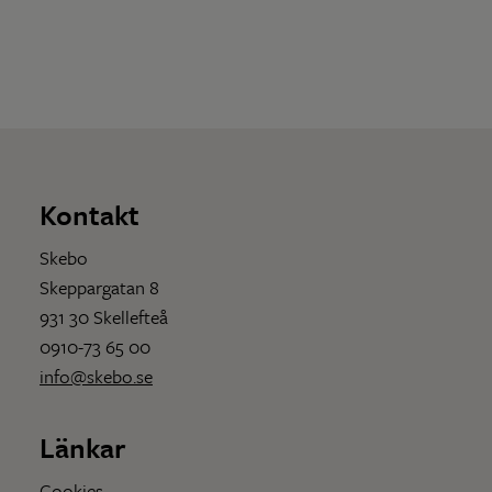
Kontakt
Skebo
Skeppargatan 8
931 30 Skellefteå
0910-73 65 00
info@skebo.se
Länkar
Cookies