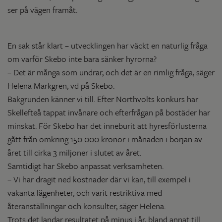
ser på vägen framåt.
En sak står klart – utvecklingen har väckt en naturlig fråga
om varför Skebo inte bara sänker hyrorna?
– Det är många som undrar, och det är en rimlig fråga, säger
Helena Markgren, vd på Skebo.
Bakgrunden känner vi till. Efter Northvolts konkurs har
Skellefteå tappat invånare och efterfrågan på bostäder har
minskat. För Skebo har det inneburit att hyresförlusterna
gått från omkring 150 000 kronor i månaden i början av
året till cirka 3 miljoner i slutet av året.
Samtidigt har Skebo anpassat verksamheten.
– Vi har dragit ned kostnader där vi kan, till exempel i
vakanta lägenheter, och varit restriktiva med
återanställningar och konsulter, säger Helena.
Trots det landar resultatet på minus i år, bland annat till