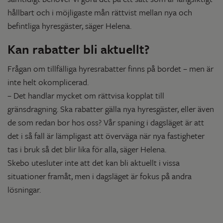
hållbart och i möjligaste mån rättvist mellan nya och
befintliga hyresgäster, säger Helena.
Kan rabatter bli aktuellt?
Frågan om tillfälliga hyresrabatter finns på bordet – men är
inte helt okomplicerad.
– Det handlar mycket om rättvisa kopplat till
gränsdragning. Ska rabatter gälla nya hyresgäster, eller även
de som redan bor hos oss? Vår spaning i dagsläget är att
det i så fall är lämpligast att överväga när nya fastigheter
tas i bruk så det blir lika för alla, säger Helena.
Skebo utesluter inte att det kan bli aktuellt i vissa
situationer framåt, men i dagsläget är fokus på andra
lösningar.