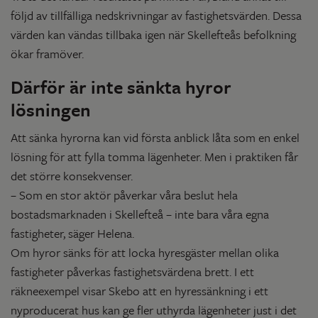
följd av tillfälliga nedskrivningar av fastighetsvärden. Dessa
värden kan vändas tillbaka igen när Skellefteås befolkning
ökar framöver.
Därför är inte sänkta hyror
lösningen
Att sänka hyrorna kan vid första anblick låta som en enkel
lösning för att fylla tomma lägenheter. Men i praktiken får
det större konsekvenser.
– Som en stor aktör påverkar våra beslut hela
bostadsmarknaden i Skellefteå – inte bara våra egna
fastigheter, säger Helena.
Om hyror sänks för att locka hyresgäster mellan olika
fastigheter påverkas fastighetsvärdena brett. I ett
räkneexempel visar Skebo att en hyressänkning i ett
nyproducerat hus kan ge fler uthyrda lägenheter just i det