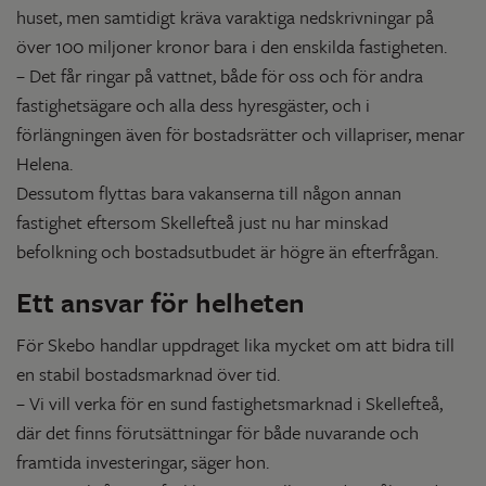
huset, men samtidigt kräva varaktiga nedskrivningar på
över 100 miljoner kronor bara i den enskilda fastigheten.
– Det får ringar på vattnet, både för oss och för andra
fastighetsägare och alla dess hyresgäster, och i
förlängningen även för bostadsrätter och villapriser, menar
Helena.
Dessutom flyttas bara vakanserna till någon annan
fastighet eftersom Skellefteå just nu har minskad
befolkning och bostadsutbudet är högre än efterfrågan.
Ett ansvar för helheten
För Skebo handlar uppdraget lika mycket om att bidra till
en stabil bostadsmarknad över tid.
– Vi vill verka för en sund fastighetsmarknad i Skellefteå,
där det finns förutsättningar för både nuvarande och
framtida investeringar, säger hon.