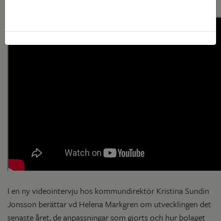
300 lägenheter.
I en ny videointervju hos kommundirektör Kristina Sundin
Jonsson berättar vd Helena Markgren om utvecklingen det
senaste året, de anpassningar som gjorts och hur bolaget