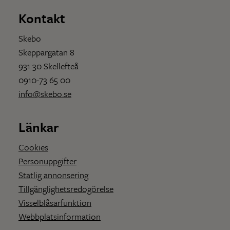
Kontakt
Skebo
Skeppargatan 8
931 30 Skellefteå
0910-73 65 00
info@skebo.se
Länkar
Cookies
Personuppgifter
Statlig annonsering
Tillgänglighetsredogörelse
Visselblåsarfunktion
Webbplatsinformation