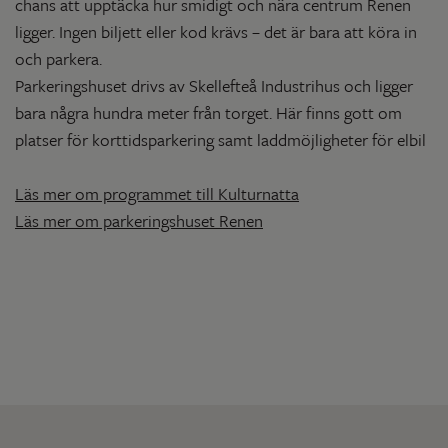
chans att upptäcka hur smidigt och nära centrum Renen
ligger. Ingen biljett eller kod krävs – det är bara att köra in
och parkera.
Parkeringshuset drivs av Skellefteå Industrihus och ligger
bara några hundra meter från torget. Här finns gott om
platser för korttidsparkering samt laddmöjligheter för elbil
Läs mer om programmet till Kulturnatta
Läs mer om parkeringshuset Renen