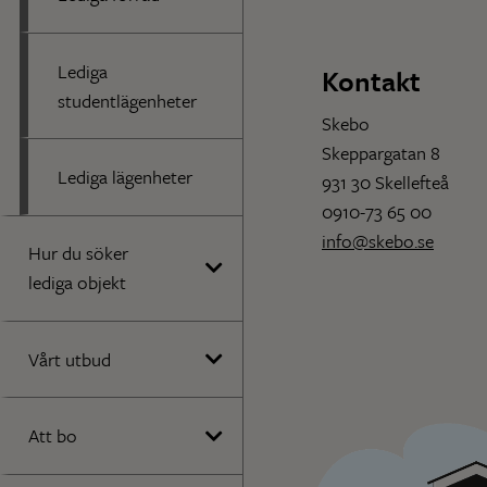
Lediga
Kontakt
studentlägenheter
Skebo
Skeppargatan 8
Lediga lägenheter
931 30 Skellefteå
0910-73 65 00
info@skebo.se
Hur du söker
lediga objekt
Vårt utbud
Att bo