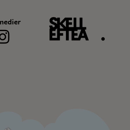
medier