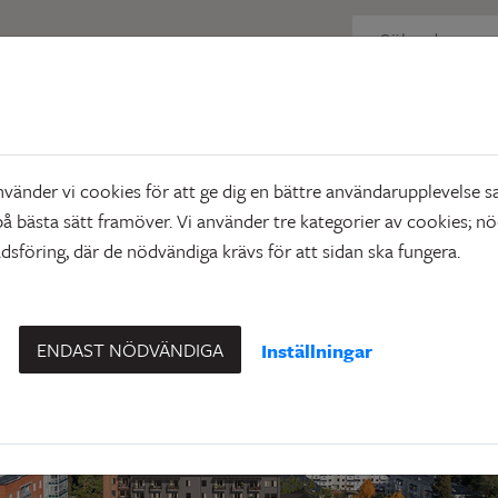
 just nu
Dirigentvägen 64
tvägen 64
änder vi cookies för att ge dig en bättre användarupplevelse sa
 Dalen
å bästa sätt framöver. Vi använder tre kategorier av cookies; n
sföring, där de nödvändiga krävs för att sidan ska fungera.
ENDAST NÖDVÄNDIGA
Inställningar