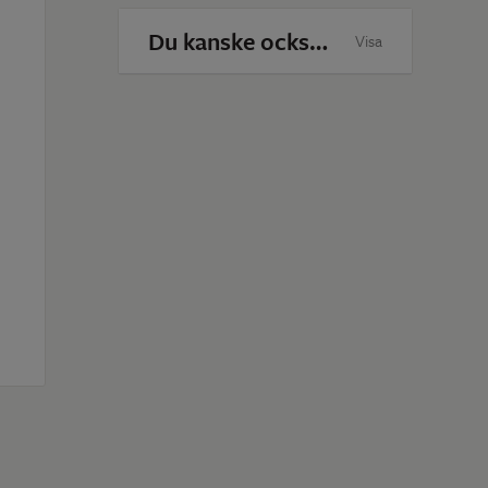
Du kanske också är intresserad av
Visa