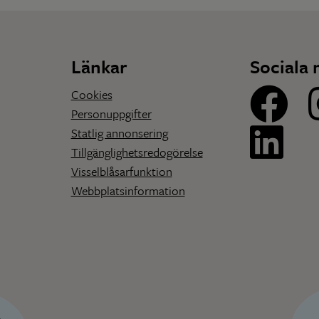
Länkar
Sociala 
Cookies
Personuppgifter
Statlig annonsering
Tillgänglighetsredogörelse
Visselblåsarfunktion
Webbplatsinformation