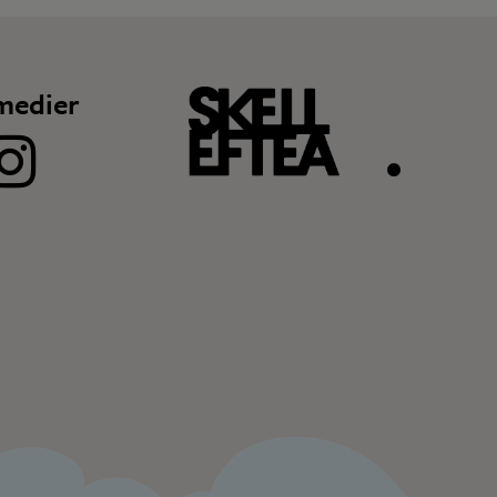
medier