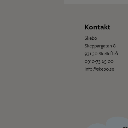
Kontakt
Skebo
Skeppargatan 8
931 30 Skellefteå
0910-73 65 00
info@skebo.se