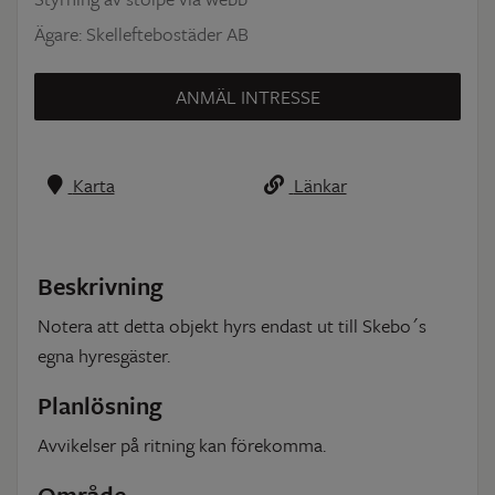
Ägare: Skelleftebostäder AB
ANMÄL INTRESSE
Karta
Länkar
Beskrivning
Notera att detta objekt hyrs endast ut till Skebo´s
egna hyresgäster.
Planlösning
Avvikelser på ritning kan förekomma.
Område