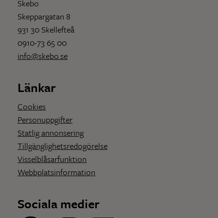
Skebo
Skeppargatan 8
931 30 Skellefteå
0910-73 65 00
info@skebo.se
Länkar
Cookies
Personuppgifter
Statlig annonsering
Tillgänglighetsredogörelse
Visselblåsarfunktion
Webbplatsinformation
Sociala medier