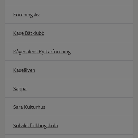
Föreningsliv
Kåge Båtklubb
Kågedalens Ryttarförening
Kågeälven
Sappa
Sara Kulturhus
Solviks folkhögskola