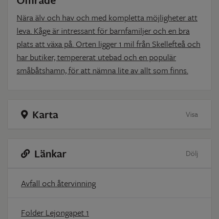
Nära älv och hav och med kompletta möjligheter att
leva. Kåge är intressant för barnfamiljer och en bra
plats att växa på. Orten ligger 1 mil från Skellefteå och
har butiker, tempererat utebad och en populär
småbåtshamn, för att nämna lite av allt som finns.
Karta
Visa
Länkar
Dölj
Avfall och återvinning
Folder Lejongapet 1