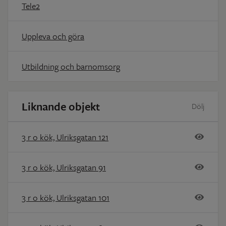
Tele2
Uppleva och göra
Utbildning och barnomsorg
Liknande objekt
Dölj
3 r o kök, Ulriksgatan 121
3 r o kök, Ulriksgatan 91
3 r o kök, Ulriksgatan 101