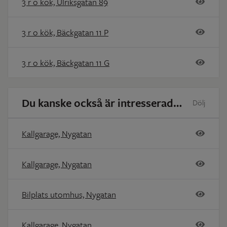
3 r o kök, Ulriksgatan 89
3 r o kök, Bäckgatan 11 P
3 r o kök, Bäckgatan 11 G
Du kanske också är intresserad av
Dölj
Kallgarage, Nygatan
Kallgarage, Nygatan
Bilplats utomhus, Nygatan
Kallgarage, Nygatan