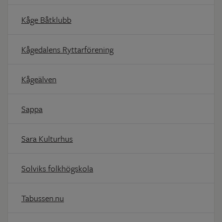
Kåge Båtklubb
Kågedalens Ryttarförening
Kågeälven
Sappa
Sara Kulturhus
Solviks folkhögskola
Tabussen.nu