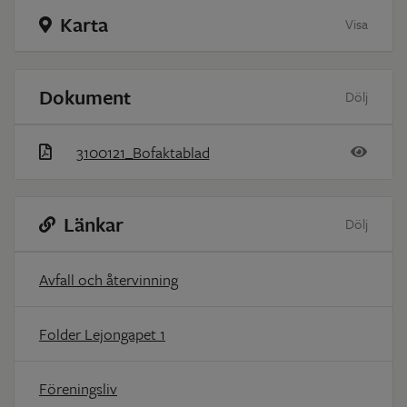
Karta
Visa
Dokument
Dölj
3100121_Bofaktablad
Länkar
Dölj
Avfall och återvinning
Folder Lejongapet 1
Föreningsliv