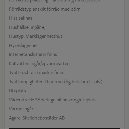
Förrådstyp enskilt förråd med dörr
Hiss saknas
Hushållsel ingår ej
Hustyp: Marklägenhetshus
Hyreslägenhet
Internetanslutning finns
Kallvatten ingår/ej varmvatten
Tvätt- och diskmaskin finns
Tvättmöjligheter: I badrum (hg betalar el själv)
Uteplats
Väderstreck: Söderläge på balkong/uteplats
Värme ingår
Ägare: Skelleftebostäder AB