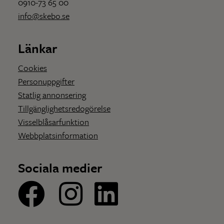
0910-73 65 00
info@skebo.se
Länkar
Cookies
Personuppgifter
Statlig annonsering
Tillgänglighetsredogörelse
Visselblåsarfunktion
Webbplatsinformation
Sociala medier